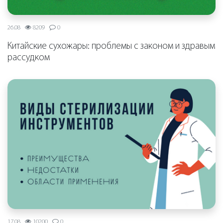
26.08
8209
0
Китайские сухожары: проблемы с законом и здравым
рассудком
17.08
10200
0