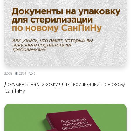
26.08
2989
0
Документы на упаковку для стерилизации по новому
СанПиНу