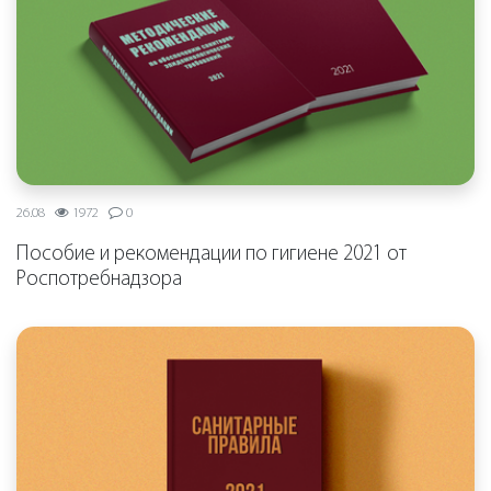
26.08
1972
0
Пособие и рекомендации по гигиене 2021 от
Роспотребнадзора