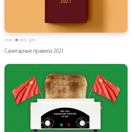
26.08
2618
0
Санитарные правила 2021